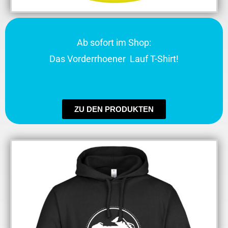
Ab sofort im Shop:
Das Vorderrhoener Lauf T-Shirt!
ZU DEN PRODUKTEN