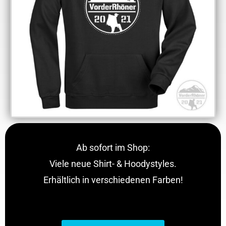
Ab sofort im Shop:
Viele neue Shirt- & Hoodystyles.
Erhältlich in verschiedenen Farben!